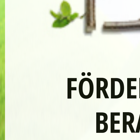
FÖRDE
BER