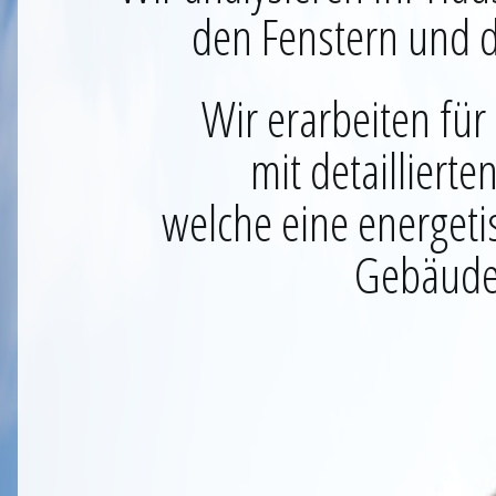
den Fenstern und d
Wir erarbeiten für
mit detailliert
welche eine energeti
Gebäude