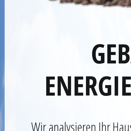
GEB
ENERGI
Wir analysieren Ihr Hau